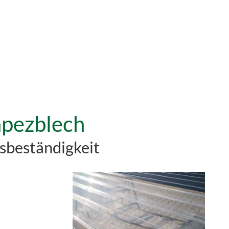
apezblech
sbeständigkeit