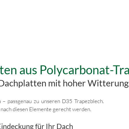
tten aus Polycarbonat-Tr
Dachplatten mit hoher Witterung
 – passgenau zu unseren D35 Trapezblech.
 nach diesen Elemente gerecht werden.
 Eindeckung für Ihr Dach