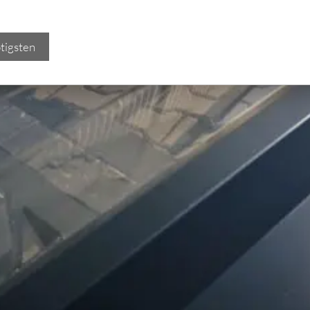
tigsten