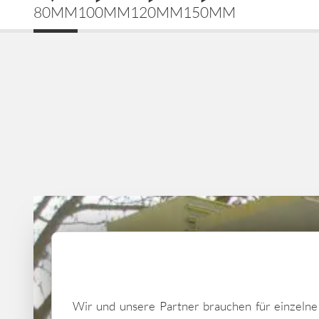
80MM
100MM
120MM
150MM
Wir und unsere Partner brauchen für einzeln