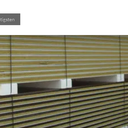
tigsten