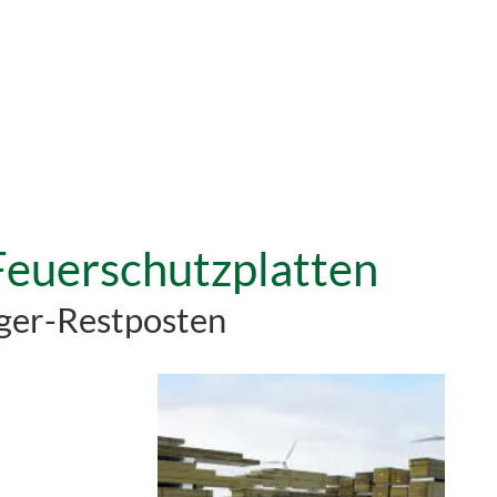
Feuerschutzplatten
ager-Restposten