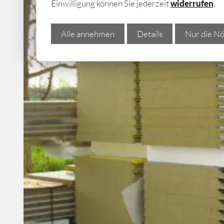
Einwilligung können Sie jederzeit
widerrufen
.
Alle annehmen
Details
Nur die Nö