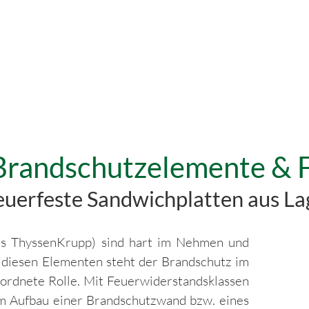
Brandschutzelemente & 
euerfeste Sandwichplatten aus L
s ThyssenKrupp) sind hart im Nehmen und
i diesen Elementen steht der Brandschutz im
ordnete Rolle. Mit Feuerwiderstandsklassen
um Aufbau einer Brandschutzwand bzw. eines