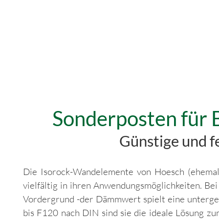
Sonderposten für 
Günstige und f
Die Isorock-Wandelemente von Hoesch (ehemal
vielfältig in ihren Anwendungsmöglichkeiten. Be
Vordergrund -der Dämmwert spielt eine unterge
bis F120 nach DIN sind sie die ideale Lösung z