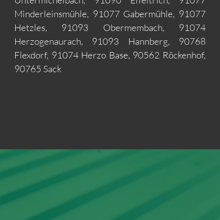
Untermichelbach, 91090 Effeltrich, 91077
Minderleinsmühle, 91077 Gabermühle, 91077
Hetzles, 91093 Obermembach, 91074
Herzogenaurach, 91093 Hannberg, 90768
Flexdorf, 91074 Herzo Base, 90562 Röckenhof,
90765 Sack