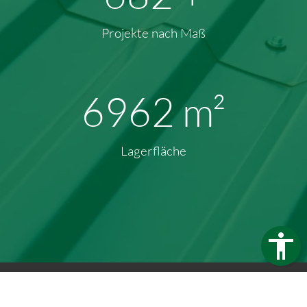
Projekte nach Maß
9613
m²
Lagerfläche