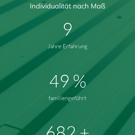
Individualität nach Maß
13
Jahre Erfahrung
68
%
familiengeführt
907
+