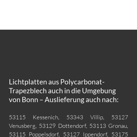
Lichtplatten aus Polycarbonat-
Trapezblech auch in die Umgebung
von Bonn – Auslieferung auch nach:
53115 Kessenich, 53343 Villip, 53127
Venusberg, 53129 Dottendorf, 53113 Gronau,
53115 Poppelsdorf, 53127 Ippendorf, 53175