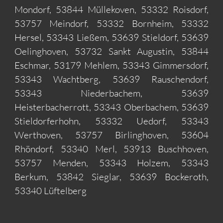
Mondorf, 53844 Müllekoven, 53332 Roisdorf,
53757 Meindorf, 53332 Bornheim, 53332
Hersel, 53343 Ließem, 53639 Stieldorf, 53639
Oelinghoven, 53732 Sankt Augustin, 53844
Eschmar, 53179 Mehlem, 53343 Gimmersdorf,
53343 Wachtberg, 53639 Rauschendorf,
53343 Niederbachem, 53639
Heisterbacherrott, 53343 Oberbachem, 53639
Stieldorferhohn, 53332 Uedorf, 53343
Werthoven, 53757 Birlinghoven, 53604
Rhöndorf, 53340 Merl, 53913 Buschhoven,
53757 Menden, 53343 Holzem, 53343
Berkum, 53842 Sieglar, 53639 Bockeroth,
53340 Lüftelberg