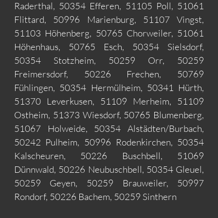
Raderthal, 50354 Efferen, 51105 Poll, 51061
Flittard, 50996 Marienburg, 51107 Vingst,
51103 Höhenberg, 50765 Chorweiler, 51061
Höhenhaus, 50765 Esch, 50354 Sielsdorf,
50354 Stotzheim, 50259 Orr, 50259
Freimersdorf, 50226 Frechen, 50769
Fühlingen, 50354 Hermülheim, 50341 Hürth,
51370 Leverkusen, 51109 Merheim, 51109
Ostheim, 51373 Wiesdorf, 50765 Blumenberg,
51067 Holweide, 50354 Alstädten/Burbach,
50242 Pulheim, 50996 Rodenkirchen, 50354
Kalscheuren, 50226 Buschbell, 51069
Dünnwald, 50226 Neubuschbell, 50354 Gleuel,
50259 Geyen, 50259 Brauweiler, 50997
Rondorf, 50226 Bachem, 50259 Sinthern