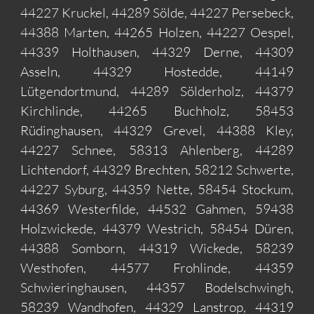
44227 Kruckel, 44289 Sölde, 44227 Persebeck,
44388 Marten, 44265 Holzen, 44227 Oespel,
44339 Holthausen, 44329 Derne, 44309
Asseln, 44329 Hostedde, 44149
Lütgendortmund, 44289 Sölderholz, 44379
Kirchlinde, 44265 Buchholz, 58453
Rüdinghausen, 44329 Grevel, 44388 Kley,
44227 Schnee, 58313 Ahlenberg, 44289
Lichtendorf, 44329 Brechten, 58212 Schwerte,
44227 Syburg, 44359 Nette, 58454 Stockum,
44369 Westerfilde, 44532 Gahmen, 59438
Holzwickede, 44379 Westrich, 58454 Düren,
44388 Somborn, 44319 Wickede, 58239
Westhofen, 44577 Frohlinde, 44359
Schwieringhausen, 44357 Bodelschwingh,
58239 Wandhofen, 44329 Lanstrop, 44319