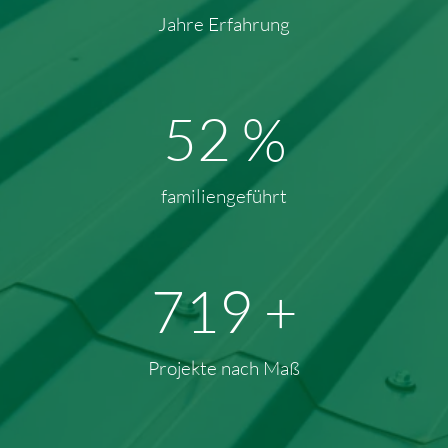
Jahre Erfahrung
71
%
familiengeführt
936
+
Projekte nach Maß