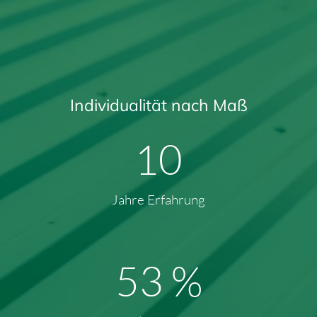
Individualität nach Maß
13
Jahre Erfahrung
72
%