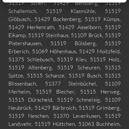
51519 Scherf, 51429 Bensberg, 51519
Schallemich, 51519 Klasmühle, 51519
Glöbusch, 51429 Bockenberg, 51519 Kümps,
51429 Herkenrath, 51429 Asselborn, 51519
Eikamp, 51519 Steinhaus, 51109 Brück, 51519
Pistershausen, 51519 Bülsberg, 51519
Erberich, 51069 Höhenhaus, 51429 Moitzfeld,
51375 Schlebusch, 51519 Klev, 51519 Holz,
51519 Altenberg, 51519 Scheuren, 51515
Spitze, 51515 Schanze, 51519 Busch, 51515
Blissenbach, 51377 Steinbüchel, 51109
Merheim, 51519 Blecher, 51515 Herweg,
51515 Dürscheid, 51519 Schmeisig, 51109
Neubrück, 51429 Bärbroich, 51519 Grimberg,
51519 Neschen, 51370 Leverkusen, 51519
Landwehr, 51519 Hüttchen, 51063 Buchheim,