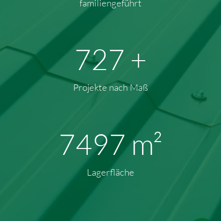
familiengeführt
949
+
Projekte nach Maß
10112
m²
Lagerfläche