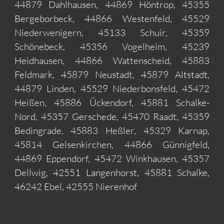
44879 Dahlhausen, 44869 Höntrop, 45355
Bergeborbeck, 44866 Westenfeld, 45529
Niederwenigern, 45133 Schuir, 45359
Schönebeck, 45356 Vogelheim, 45239
Heidhausen, 44866 Wattenscheid, 45883
Feldmark, 45879 Neustadt, 45879 Altstadt,
44879 Linden, 45529 Niederbonsfeld, 45472
Heißen, 45886 Ückendorf, 45881 Schalke-
Nord, 45357 Gerschede, 45470 Raadt, 45359
Bedingrade, 45883 Heßler, 45329 Karnap,
45814 Gelsenkirchen, 44866 Günnigfeld,
44869 Eppendorf, 45472 Winkhausen, 45357
Dellwig, 42551 Langenhorst, 45881 Schalke,
46242 Ebel, 42555 Nierenhof