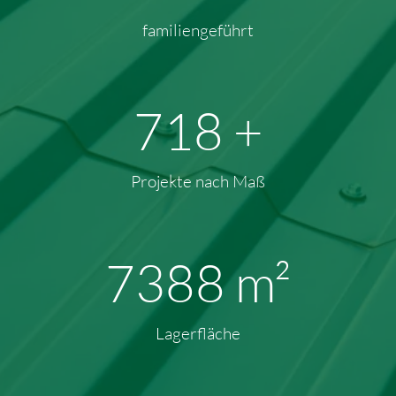
familiengeführt
906
+
Projekte nach Maß
9603
m²
Lagerfläche