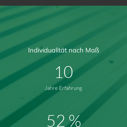
Individualität nach Maß
13
Jahre Erfahrung
68
%