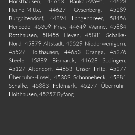
Horsthausen, 44653 Baukau-West, 44623
Herne-Mitte, 44627 Gysenberg, 45289
Burgaltendorf, 44894 Langendreer, 58456
Herbede, 45309 Kray, 44649 Wanne, 45884
Rotthausen, 58455 Heven, 45881 Schalke-
Nord, 45879 Altstadt, 45529 Niederwenigern,
45527 Holthausen, 44653 Crange, 45276
Steele, 45889 Bismarck, 44628 Sodingen,
45127 Altendorf, 44653 Unser Fritz, 45277
Überruhr-Hinsel, 45309 Schonnebeck, 45881
Schalke, 45883 Feldmark, 45277 Überruhr-
Holthausen, 45257 Byfang