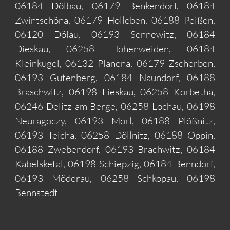
06184 Dölbau, 06179 Benkendorf, 06184
Zwintschöna, 06179 Holleben, 06188 Peißen,
06120 Dölau, 06193 Sennewitz, 06184
Dieskau, 06258 Hohenweiden, 06184
Kleinkugel, 06132 Planena, 06179 Zscherben,
06193 Gutenberg, 06184 Naundorf, 06188
Braschwitz, 06198 Lieskau, 06258 Korbetha,
06246 Delitz am Berge, 06258 Lochau, 06198
Neuragoczy, 06193 Morl, 06188 Plößnitz,
06193 Teicha, 06258 Döllnitz, 06188 Oppin,
06188 Zwebendorf, 06193 Brachwitz, 06184
Kabelsketal, 06198 Schiepzig, 06184 Benndorf,
06193 Möderau, 06258 Schkopau, 06198
Bennstedt