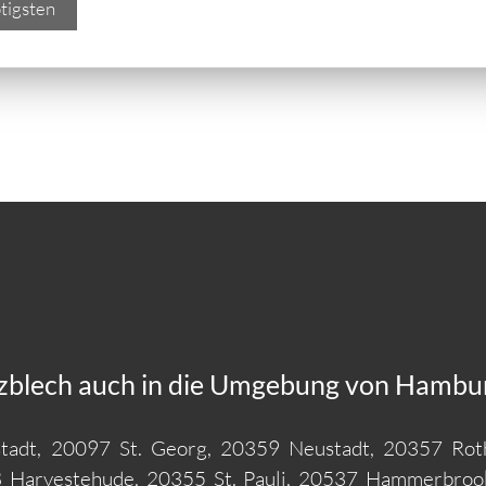
tigsten
ezblech auch in die Umgebung von Hambur
stadt, 20097 St. Georg, 20359 Neustadt, 20357 Rot
 Harvestehude, 20355 St. Pauli, 20537 Hammerbroo