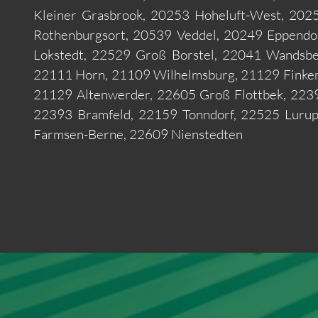
Kleiner Grasbrook, 20253 Hoheluft-West, 2025
Rothenburgsort, 20539 Veddel, 20249 Eppend
Lokstedt, 22529 Groß Borstel, 22041 Wandsbe
22111 Horn, 21109 Wilhelmsburg, 21129 Finkenw
21129 Altenwerder, 22605 Groß Flottbek, 2239
22393 Bramfeld, 22159 Tonndorf, 22525 Lurup
Farmsen-Berne, 22609 Nienstedten