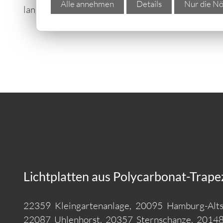
Alle annehmen
Details
Nur die Nö
lange Freude haben.
Lichtplatten aus Polycarbonat-Trap
22359 Kleingartenanlage, 20095 Hamburg-Alt
22087 Uhlenhorst, 20357 Sternschanze, 20148