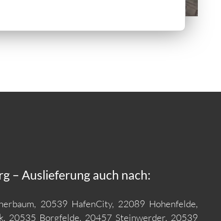
g – Auslieferung auch nach:
herbaum, 20539 HafenCity, 22089 Hohenfelde,
k, 20535 Borgfelde, 20457 Steinwerder, 20539