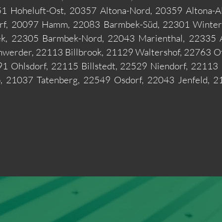
1 Hoheluft-Ost, 20357 Altona-Nord, 20359 Altona-Al
orf, 20097 Hamm, 22083 Barmbek-Süd, 22301 Winter
k, 22305 Barmbek-Nord, 22043 Marienthal, 22335 Als
erder, 22113 Billbrook, 21129 Waltershof, 22763 Ot
1 Ohlsdorf, 22115 Billstedt, 22529 Niendorf, 22113 
, 21037 Tatenberg, 22549 Osdorf, 22043 Jenfeld, 