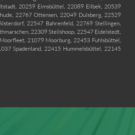
tstadt, 20259 Eimsbüttel, 22089 Eilbek, 20539
hude, 22767 Ottensen, 22049 Dulsberg, 22529
terdorf, 22547 Bahrenfeld, 22769 Stellingen,
hmarschen, 22309 Steilshoop, 22547 Eidelstedt,
Moorfleet, 21079 Moorburg, 22453 Fuhlsbüttel,
21037 Spadenland, 22415 Hummelsbüttel, 22145