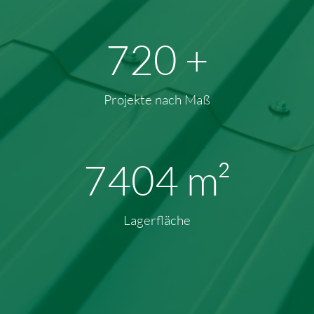
928
+
Projekte nach Maß
9865
m²
Lagerfläche