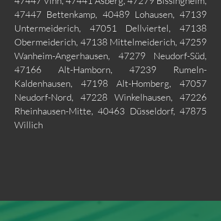
47447 Vinn, 47441 Asberg, 47279 Bissingheim,
47447 Bettenkamp, 40489 Lohausen, 47139
Untermeiderich, 47051 Dellviertel, 47138
Obermeiderich, 47138 Mittelmeiderich, 47259
Wanheim-Angerhausen, 47279 Neudorf-Süd,
47166 Alt-Hamborn, 47239 Rumeln-
Kaldenhausen, 47198 Alt-Homberg, 47057
Neudorf-Nord, 47228 Winkelhausen, 47226
Rheinhausen-Mitte, 40463 Düsseldorf, 47875
Willich