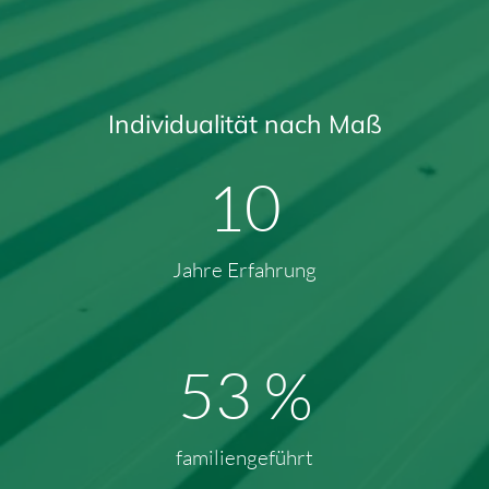
Individualität nach Maß
13
Jahre Erfahrung
70
%
familiengeführt