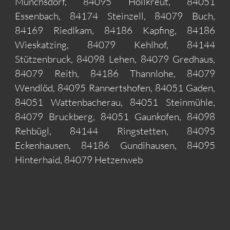
Münchsdorf, 84095 Höllkreut, 84051
Essenbach, 84174 Steinzell, 84079 Buch,
84169 Riedlkam, 84186 Kapfing, 84186
Wieskatzing, 84079 Kehlhof, 84144
Stützenbruck, 84098 Lehen, 84079 Gredhaus,
84079 Reith, 84186 Thannlohe, 84079
Wendlöd, 84095 Rannertshofen, 84051 Gaden,
84051 Wattenbacherau, 84051 Steinmühle,
84079 Bruckberg, 84051 Gaunkofen, 84098
Rehbügl, 84144 Ringstetten, 84095
Eckenhausen, 84186 Gundihausen, 84095
Hinterhaid, 84079 Hetzenweb