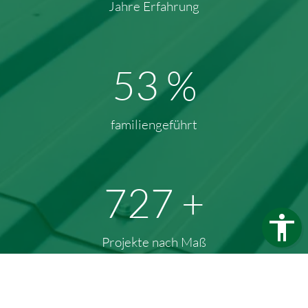
Jahre Erfahrung
77
%
familiengeführt
1017
+
Projekte nach Maß