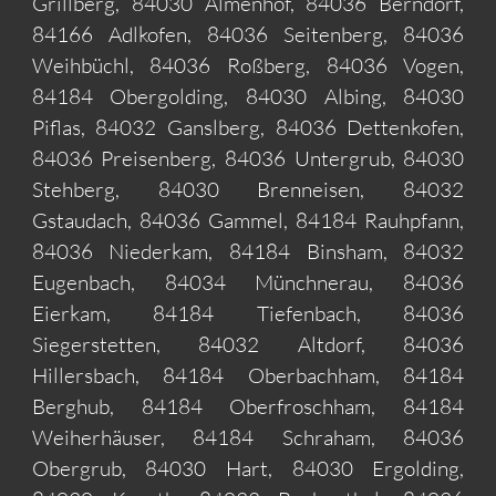
Grillberg, 84030 Almenhof, 84036 Berndorf,
84166 Adlkofen, 84036 Seitenberg, 84036
Weihbüchl, 84036 Roßberg, 84036 Vogen,
84184 Obergolding, 84030 Albing, 84030
Piflas, 84032 Ganslberg, 84036 Dettenkofen,
84036 Preisenberg, 84036 Untergrub, 84030
Stehberg, 84030 Brenneisen, 84032
Gstaudach, 84036 Gammel, 84184 Rauhpfann,
84036 Niederkam, 84184 Binsham, 84032
Eugenbach, 84034 Münchnerau, 84036
Eierkam, 84184 Tiefenbach, 84036
Siegerstetten, 84032 Altdorf, 84036
Hillersbach, 84184 Oberbachham, 84184
Berghub, 84184 Oberfroschham, 84184
Weiherhäuser, 84184 Schraham, 84036
Obergrub, 84030 Hart, 84030 Ergolding,