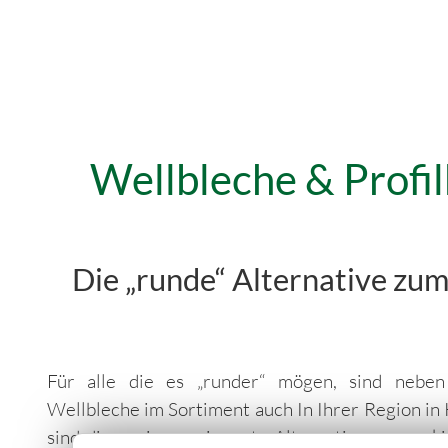
Wellbleche & Profil
Die „runde“ Alternative zum
Für alle die es „runder“ mögen, sind neben 
Wellbleche im Sortiment auch In Ihrer Region in 
sind diese eine preiswerte Alternative zum ecki