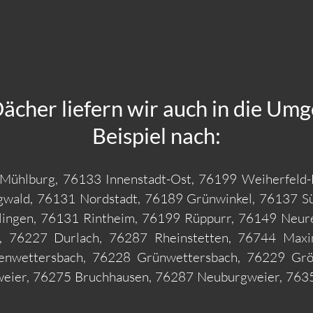
Dächer liefern wir auch in die Um
Beispiel nach:
Mühlburg, 76133 Innenstadt-Ost, 76199 Weiherfeld
gwald, 76131 Nordstadt, 76189 Grünwinkel, 76137 S
lingen, 76131 Rintheim, 76199 Rüppurr, 76149 Neur
, 76227 Durlach, 76287 Rheinstetten, 76744 Maximi
henwettersbach, 76228 Grünwettersbach, 76229 Gr
nweier, 76275 Bruchhausen, 76287 Neuburgweier, 763