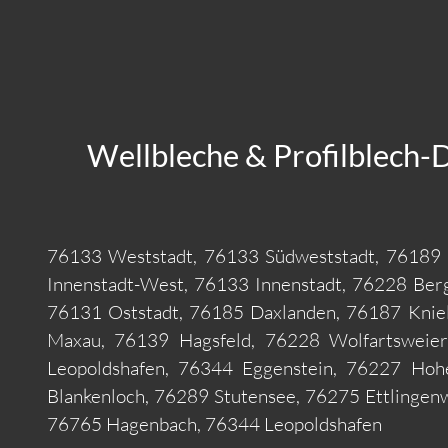
Wellbleche & Profilblech-
76133 Weststadt, 76133 Südweststadt, 76189 
Innenstadt-West, 76133 Innenstadt, 76228 Ber
76131 Oststadt, 76185 Daxlanden, 76187 Knie
Maxau, 76139 Hagsfeld, 76228 Wolfartsweier
Leopoldshafen, 76344 Eggenstein, 76227 Ho
Blankenloch, 76289 Stutensee, 76275 Ettlinge
76765 Hagenbach, 76344 Leopoldshafen