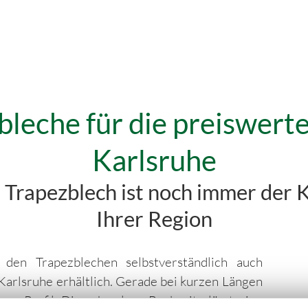
bleche für die preiswer
Karlsruhe
 Trapezblech ist noch immer der K
Ihrer Region
den Trapezblechen selbstverständlich auch
Karlsruhe erhältlich. Gerade bei kurzen Längen
gen Profil. Die schmalere Baubreite lässt eine