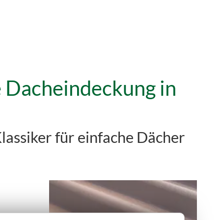
te Dacheindeckung in
lassiker für einfache Dächer