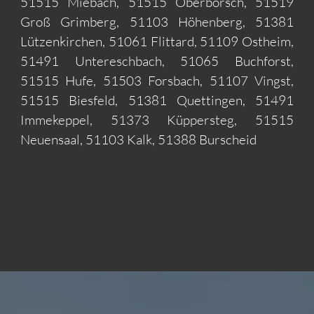
51515 Miebach, 51515 Oberbörsch, 51519
Groß Grimberg, 51103 Höhenberg, 51381
Lützenkirchen, 51061 Flittard, 51109 Ostheim,
51491 Untereschbach, 51065 Buchforst,
51515 Hufe, 51503 Forsbach, 51107 Vingst,
51515 Biesfeld, 51381 Quettingen, 51491
Immekeppel, 51373 Küppersteg, 51515
Neuensaal, 51103 Kalk, 51388 Burscheid