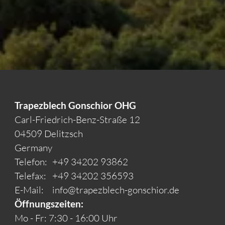
Trapezblech Gonschior OHG
Carl-Friedrich-Benz-Straße 12
04509 Delitzsch
Germany
Telefon:
+49 34202 93862
Telefax:
+49 34202 356593
E-Mail:
info@trapezblech-gonschior.de
Öffnungszeiten:
Mo - Fr: 7:30 - 16:00 Uhr