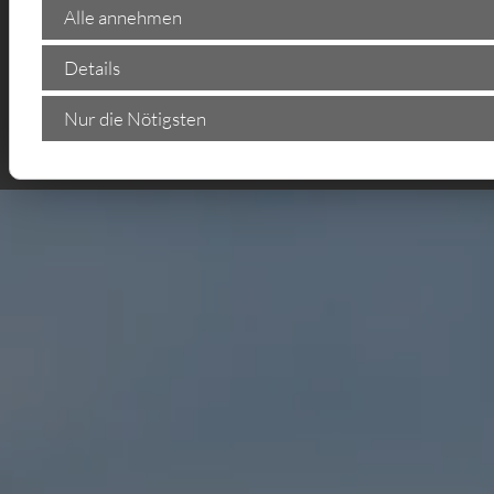
42855 Nord, 42857 West, 40625 Erkrath
Alle annehmen
Details
Nur die Nötigsten