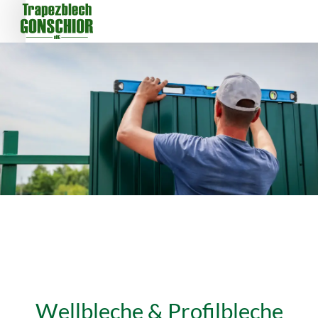
Wellbleche & Profilbleche