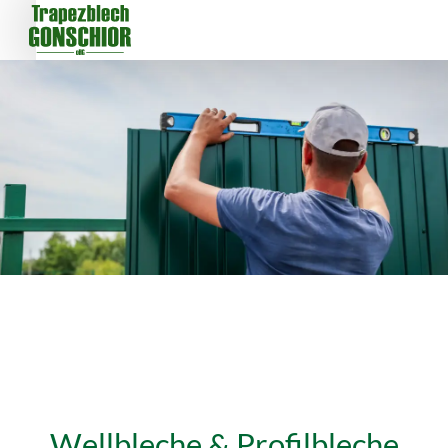
Wellbleche & Profilbleche