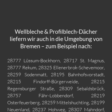
Wellbleche & Profilblech-Dächer
liefern wir auch in die Umgebung von
Bremen – zum Beispiel nach:
28777 Lüssum-Bockhorn, 28717 St. Magnus,
28777 Rekum, 28325 Ellenerbrok-Schevemoor,
28259 Sodenmatt, 28195 Bahnhofsvorstadt,
28215 Findorff-Bürgerweide, 28215
Regensburger Straße, 28309 Sebaldsbrück,
28757 Fähr-Lobbendorf, 28219
Osterfeuerberg, 28259 Mittelshuchting, 28199
Neuenland, 28237 Hohweg, 28307 Mahndorf,