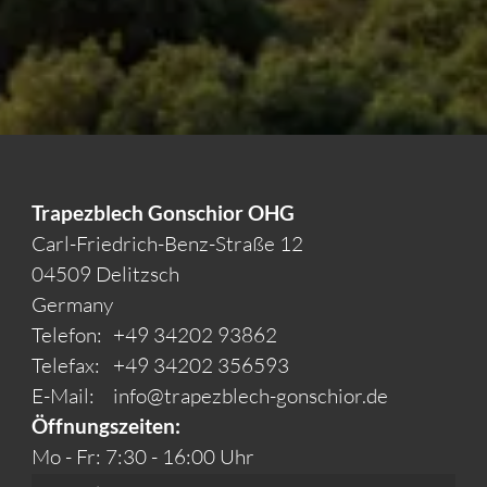
Trapezblech Gonschior OHG
Carl-Friedrich-Benz-Straße 12
04509 Delitzsch
Germany
Telefon:
+49 34202 93862
Telefax:
+49 34202 356593
E-Mail:
info@trapezblech-gonschior.de
Öffnungszeiten:
Mo - Fr: 7:30 - 16:00 Uhr