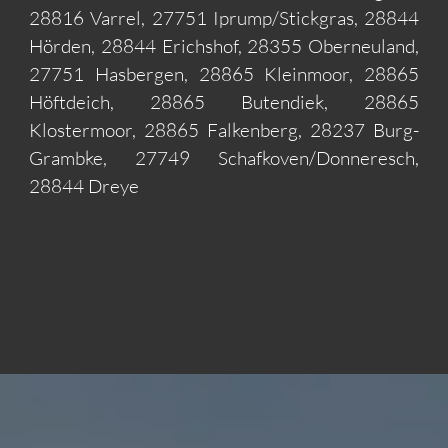
28816 Varrel, 27751 Iprump/Stickgras, 28844
Hörden, 28844 Erichshof, 28355 Oberneuland,
27751 Hasbergen, 28865 Kleinmoor, 28865
Höftdeich, 28865 Butendiek, 28865
Klostermoor, 28865 Falkenberg, 28237 Burg-
Grambke, 27749 Schafkoven/Donneresch,
28844 Dreye