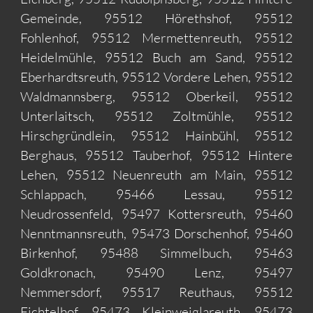
Gemeinde, 95512 Hörethshof, 95512
Fohlenhof, 95512 Mermettenreuth, 95512
Heidelmühle, 95512 Buch am Sand, 95512
Eberhardtsreuth, 95512 Vordere Lehen, 95512
Waldmannsberg, 95512 Oberkeil, 95512
Unterlaitsch, 95512 Zoltmühle, 95512
Hirschgründlein, 95512 Hainbühl, 95512
Berghaus, 95512 Tauberhof, 95512 Hintere
Lehen, 95512 Neuenreuth am Main, 95512
Schlappach, 95466 Lessau, 95512
Neudrossenfeld, 95497 Kottersreuth, 95460
Nenntmannsreuth, 95473 Dorschenhof, 95460
Birkenhof, 95488 Simmelbuch, 95463
Goldkronach, 95490 Lenz, 95497
Nemmersdorf, 95517 Reuthaus, 95512
Fichtelhof, 95473 Kleinweiglareuth, 95473