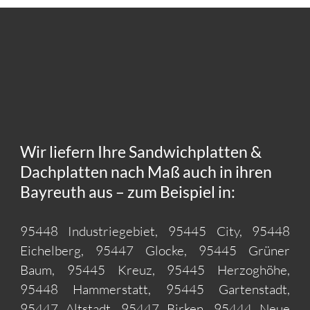
Wir liefern Ihre Sandwichplatten &
Dachplatten nach Maß auch in ihren
Bayreuth aus – zum Beispiel in:
95448 Industriegebiet, 95445 City, 95448
Eichelberg, 95447 Glocke, 95445 Grüner
Baum, 95445 Kreuz, 95445 Herzoghöhe,
95448 Hammerstatt, 95445 Gartenstadt,
95447 Altstadt, 95447 Birken, 95444 Neue