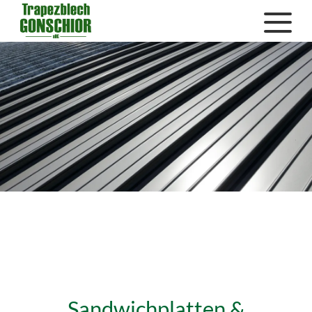
Sandwichplatten &