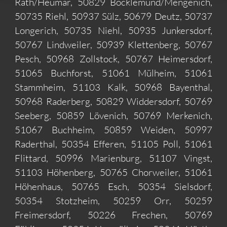
Rath/Heumar, 50829 Bocklemünd/Mengenich,
50735 Riehl, 50937 Sülz, 50679 Deutz, 50737
Longerich, 50735 Niehl, 50935 Junkersdorf,
50767 Lindweiler, 50939 Klettenberg, 50767
Pesch, 50968 Zollstock, 50767 Heimersdorf,
51065 Buchforst, 51061 Mülheim, 51061
Stammheim, 51103 Kalk, 50968 Bayenthal,
50968 Raderberg, 50829 Widdersdorf, 50769
Seeberg, 50859 Lövenich, 50769 Merkenich,
51067 Buchheim, 50859 Weiden, 50997
Raderthal, 50354 Efferen, 51105 Poll, 51061
Flittard, 50996 Marienburg, 51107 Vingst,
51103 Höhenberg, 50765 Chorweiler, 51061
Höhenhaus, 50765 Esch, 50354 Sielsdorf,
50354 Stotzheim, 50259 Orr, 50259
Freimersdorf, 50226 Frechen, 50769