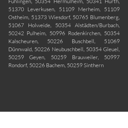
Fühlingen, 50354 Hermülheim, 50341 Hürth,
51370 Leverkusen, 51109 Merheim, 51109
Ostheim, 51373 Wiesdorf, 50765 Blumenberg,
51067 Holweide, 50354 Alstädten/Burbach,
50242 Pulheim, 50996 Rodenkirchen, 50354
Kalscheuren, 50226 Buschbell, 51069
Dünnwald, 50226 Neubuschbell, 50354 Gleuel,
50259 Geyen, 50259 Brauweiler, 50997
Rondorf, 50226 Bachem, 50259 Sinthern