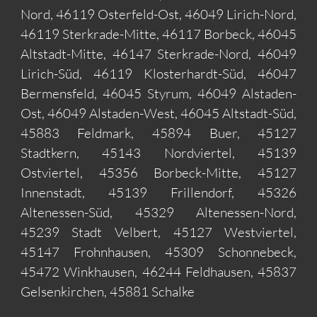
Nord, 46119 Osterfeld-Ost, 46049 Lirich-Nord,
46119 Sterkrade-Mitte, 46117 Borbeck, 46045
Altstadt-Mitte, 46147 Sterkrade-Nord, 46049
Lirich-Süd, 46119 Klosterhardt-Süd, 46047
Bermensfeld, 46045 Styrum, 46049 Alstaden-
Ost, 46049 Alstaden-West, 46045 Altstadt-Süd,
45883 Feldmark, 45894 Buer, 45127
Stadtkern, 45143 Nordviertel, 45139
Ostviertel, 45356 Borbeck-Mitte, 45127
Innenstadt, 45139 Frillendorf, 45326
Altenessen-Süd, 45329 Altenessen-Nord,
45239 Stadt Velbert, 45127 Westviertel,
45147 Frohnhausen, 45309 Schonnebeck,
45472 Winkhausen, 46244 Feldhausen, 45837
Gelsenkirchen, 45881 Schalke