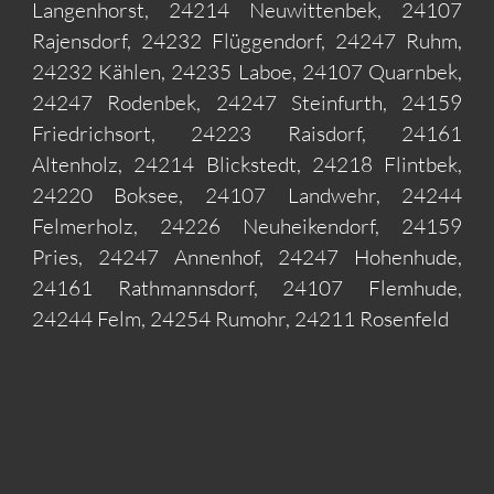
Langenhorst, 24214 Neuwittenbek, 24107
Rajensdorf, 24232 Flüggendorf, 24247 Ruhm,
24232 Kählen, 24235 Laboe, 24107 Quarnbek,
24247 Rodenbek, 24247 Steinfurth, 24159
Friedrichsort, 24223 Raisdorf, 24161
Altenholz, 24214 Blickstedt, 24218 Flintbek,
24220 Boksee, 24107 Landwehr, 24244
Felmerholz, 24226 Neuheikendorf, 24159
Pries, 24247 Annenhof, 24247 Hohenhude,
24161 Rathmannsdorf, 24107 Flemhude,
24244 Felm, 24254 Rumohr, 24211 Rosenfeld