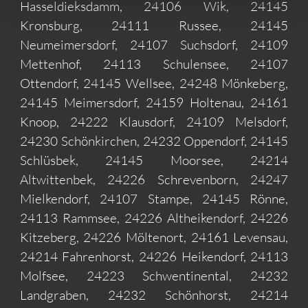
Hasseldieksdamm, 24106 Wik, 24145
Kronsburg, 24111 Russee, 24145
Neumeimersdorf, 24107 Suchsdorf, 24109
Mettenhof, 24113 Schulensee, 24107
Ottendorf, 24145 Wellsee, 24248 Mönkeberg,
24145 Meimersdorf, 24159 Holtenau, 24161
Knoop, 24222 Klausdorf, 24109 Melsdorf,
24230 Schönkirchen, 24232 Oppendorf, 24145
Schlüsbek, 24145 Moorsee, 24214
Altwittenbek, 24226 Schrevenborn, 24247
Mielkendorf, 24107 Stampe, 24145 Rönne,
24113 Rammsee, 24226 Altheikendorf, 24226
Kitzeberg, 24226 Möltenort, 24161 Levensau,
24214 Fahrenhorst, 24226 Heikendorf, 24113
Molfsee, 24223 Schwentinental, 24232
Landgraben, 24232 Schönhorst, 24214