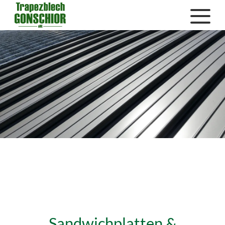
Sandwichplatten &