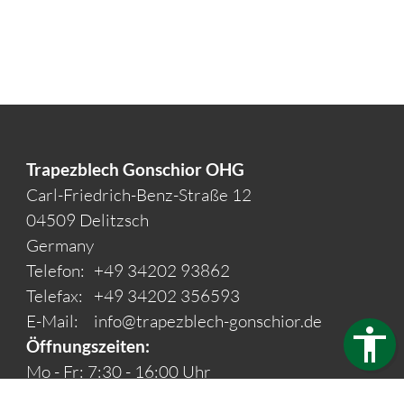
Trapezblech Gonschior OHG
Carl-Friedrich-Benz-Straße 12
04509 Delitzsch
Germany
Telefon:
+49 34202 93862
Telefax:
+49 34202 356593
E-Mail:
info@trapezblech-gonschior.de
Öffnungszeiten:
Mo - Fr: 7:30 - 16:00 Uhr
Kontakt