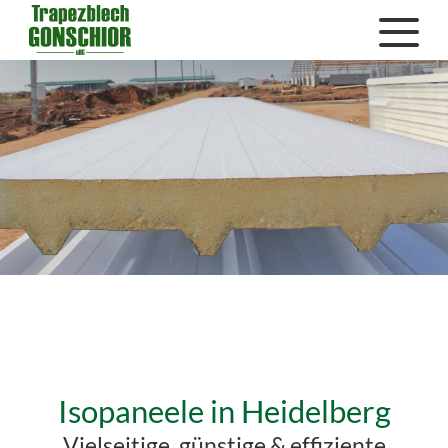
Isopaneele in Heidelberg
Vielseitige, günstige & effiziente