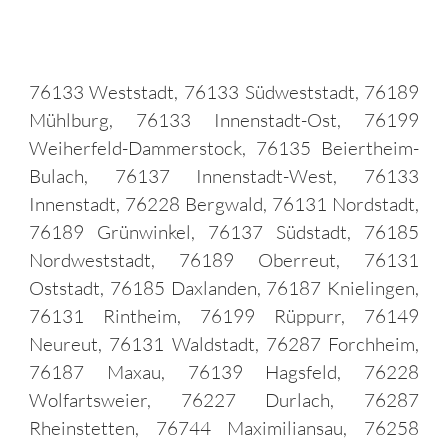
76133 Weststadt, 76133 Südweststadt, 76189
Mühlburg, 76133 Innenstadt-Ost, 76199
Weiherfeld-Dammerstock, 76135 Beiertheim-
Bulach, 76137 Innenstadt-West, 76133
Innenstadt, 76228 Bergwald, 76131 Nordstadt,
76189 Grünwinkel, 76137 Südstadt, 76185
Nordweststadt, 76189 Oberreut, 76131
Oststadt, 76185 Daxlanden, 76187 Knielingen,
76131 Rintheim, 76199 Rüppurr, 76149
Neureut, 76131 Waldstadt, 76287 Forchheim,
76187 Maxau, 76139 Hagsfeld, 76228
Wolfartsweier, 76227 Durlach, 76287
Rheinstetten, 76744 Maximiliansau, 76258