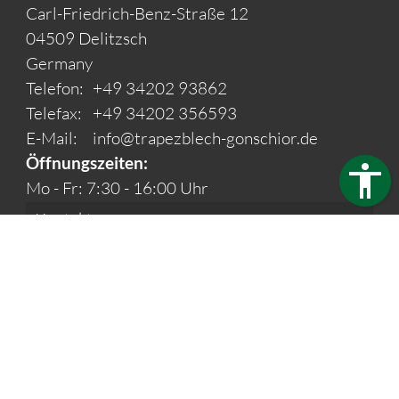
Carl-Friedrich-Benz-Straße 12
04509 Delitzsch
Germany
Telefon:
+49 34202 93862
Telefax:
+49 34202 356593
E-Mail:
info@trapezblech-gonschior.de
Öffnungszeiten:
Mo - Fr: 7:30 - 16:00 Uhr
Kontakt
Barrierefreiheit
Impressum
Datenschutz
Webdesign & Seo
www.myartside.de