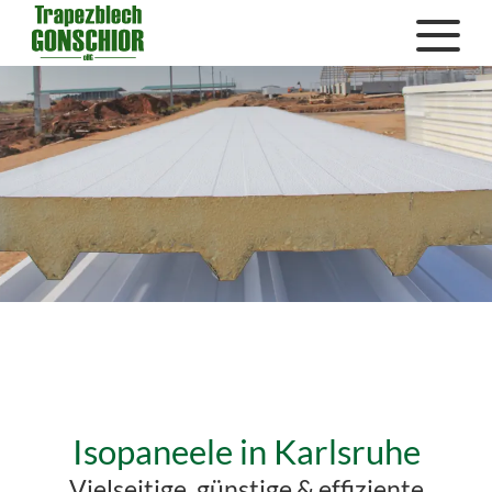
Isopaneele in Karlsruhe
Vielseitige, günstige & effiziente