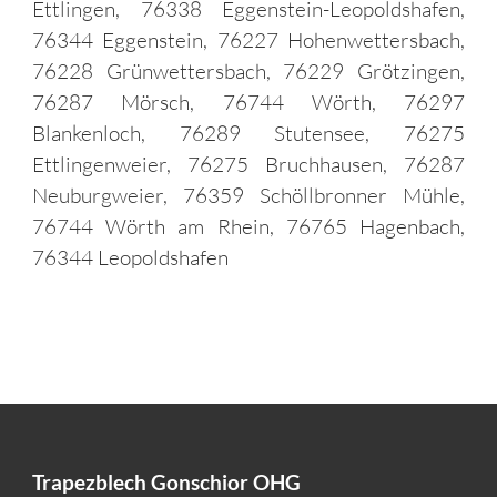
Ettlingen, 76338 Eggenstein-Leopoldshafen,
76344 Eggenstein, 76227 Hohenwettersbach,
76228 Grünwettersbach, 76229 Grötzingen,
76287 Mörsch, 76744 Wörth, 76297
Blankenloch, 76289 Stutensee, 76275
Ettlingenweier, 76275 Bruchhausen, 76287
Neuburgweier, 76359 Schöllbronner Mühle,
76744 Wörth am Rhein, 76765 Hagenbach,
76344 Leopoldshafen
Trapezblech Gonschior OHG