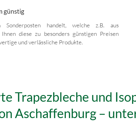
m günstig
 Sonderposten handelt, welche z.B. aus
Ihnen diese zu besonders günstigen Preisen
rtige und verlässliche Produkte.
erte Trapezbleche und Iso
n Aschaffenburg – unter