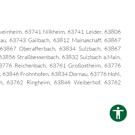
einheim, 63741 Nilkheim, 63741 Leider, 63806
au, 63743 Gailbach, 63812 Mainaschaff, 63867
 63867 Oberafferbach, 63834 Sulzbach, 63867
3856 Straßbessenbach, 63832 Sulzbach a.Main,
63776 Reichenbach, 63761 Großostheim, 63776
, 63846 Frohnhofen, 63834 Dornau, 63776 Hohl,
h, 63762 Ringheim, 63846 Weiberhof, 63762