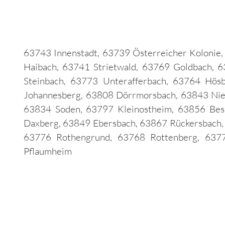
63743 Innenstadt, 63739 Österreicher Koloni
Haibach, 63741 Strietwald, 63769 Goldbach, 
Steinbach, 63773 Unterafferbach, 63764 Hös
Johannesberg, 63808 Dörrmorsbach, 63843 Nie
63834 Soden, 63797 Kleinostheim, 63856 Bes
Daxberg, 63849 Ebersbach, 63867 Rückersbach,
63776 Rothengrund, 63768 Rottenberg, 637
Pflaumheim