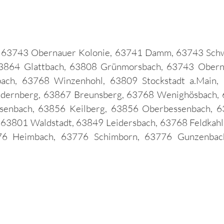
e, 63743 Obernauer Kolonie, 63741 Damm, 63743 Schw
63864 Glattbach, 63808 Grünmorsbach, 63743 Obern
bach, 63768 Winzenhohl, 63809 Stockstadt a.Main,
dernberg, 63867 Breunsberg, 63768 Wenighösbach, 6
senbach, 63856 Keilberg, 63856 Oberbessenbach, 
 63801 Waldstadt, 63849 Leidersbach, 63768 Feldkahl
76 Heimbach, 63776 Schimborn, 63776 Gunzenbac