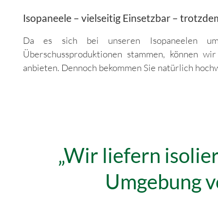
Isopaneele – vielseitig Einsetzbar – trotzde
Da es sich bei unseren Isopaneelen um
Überschussproduktionen stammen, können wir 
anbieten. Dennoch bekommen Sie natürlich hochwe
„Wir liefern isoli
Umgebung vo