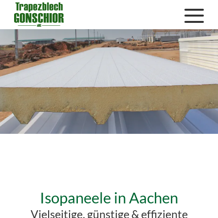
Isopaneele in Aachen
Vielseitige, günstige & effiziente