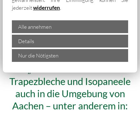
jederzeit
widerrufen
.
Alle annehmen
Details
Nur die Nötigsten
„Wir liefern isolierte
Trapezbleche und Isopaneele
auch in die Umgebung von
Aachen – unter anderem in: