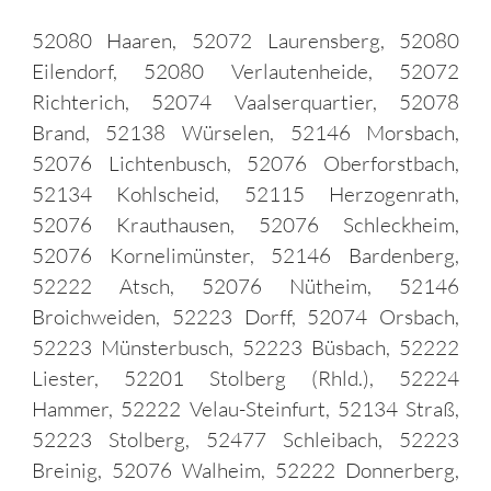
52080 Haaren, 52072 Laurensberg, 52080
Eilendorf, 52080 Verlautenheide, 52072
Richterich, 52074 Vaalserquartier, 52078
Brand, 52138 Würselen, 52146 Morsbach,
52076 Lichtenbusch, 52076 Oberforstbach,
52134 Kohlscheid, 52115 Herzogenrath,
52076 Krauthausen, 52076 Schleckheim,
52076 Kornelimünster, 52146 Bardenberg,
52222 Atsch, 52076 Nütheim, 52146
Broichweiden, 52223 Dorff, 52074 Orsbach,
52223 Münsterbusch, 52223 Büsbach, 52222
Liester, 52201 Stolberg (Rhld.), 52224
Hammer, 52222 Velau-Steinfurt, 52134 Straß,
52223 Stolberg, 52477 Schleibach, 52223
Breinig, 52076 Walheim, 52222 Donnerberg,