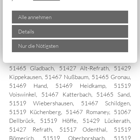
anderem in:
Alle annehmen
Details
Nur die Nötigsten
51469 Paffrath, 51465 Hebborn, 51429 Kaule,
51465 Gladbach, 51427 Alt-Refrath, 51429
Kippekausen, 51467 Nußbaum, 51465 Gronau,
51469 Hand, 51469 Heidkamp, 51519
Voiswinkel, 51467 Katterbach, 51465 Sand,
51519 Wiebershausen, 51467 Schildgen,
51519 Küchenberg, 51467 Romaney, 51067
Dellbrück, 51519 Höffe, 51429 Lückerath,
51427 Refrath, 51517 Odenthal, 51519
Bömerich, 51519 Oberborsbach, 51519