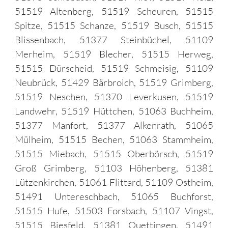
51519 Altenberg, 51519 Scheuren, 51515
Spitze, 51515 Schanze, 51519 Busch, 51515
Blissenbach, 51377 Steinbüchel, 51109
Merheim, 51519 Blecher, 51515 Herweg,
51515 Dürscheid, 51519 Schmeisig, 51109
Neubrück, 51429 Bärbroich, 51519 Grimberg,
51519 Neschen, 51370 Leverkusen, 51519
Landwehr, 51519 Hüttchen, 51063 Buchheim,
51377 Manfort, 51377 Alkenrath, 51065
Mülheim, 51515 Bechen, 51063 Stammheim,
51515 Miebach, 51515 Oberbörsch, 51519
Groß Grimberg, 51103 Höhenberg, 51381
Lützenkirchen, 51061 Flittard, 51109 Ostheim,
51491 Untereschbach, 51065 Buchforst,
51515 Hufe, 51503 Forsbach, 51107 Vingst,
51515 Biesfeld, 51381 Quettingen, 51491