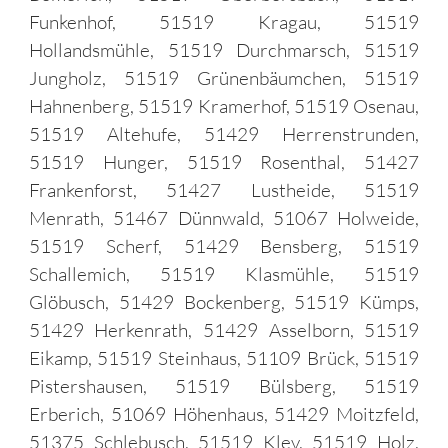
Funkenhof, 51519 Kragau, 51519
Hollandsmühle, 51519 Durchmarsch, 51519
Jungholz, 51519 Grünenbäumchen, 51519
Hahnenberg, 51519 Kramerhof, 51519 Osenau,
51519 Altehufe, 51429 Herrenstrunden,
51519 Hunger, 51519 Rosenthal, 51427
Frankenforst, 51427 Lustheide, 51519
Menrath, 51467 Dünnwald, 51067 Holweide,
51519 Scherf, 51429 Bensberg, 51519
Schallemich, 51519 Klasmühle, 51519
Glöbusch, 51429 Bockenberg, 51519 Kümps,
51429 Herkenrath, 51429 Asselborn, 51519
Eikamp, 51519 Steinhaus, 51109 Brück, 51519
Pistershausen, 51519 Bülsberg, 51519
Erberich, 51069 Höhenhaus, 51429 Moitzfeld,
51375 Schlebusch, 51519 Klev, 51519 Holz,