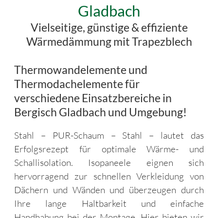
Gladbach
Vielseitige, günstige & effiziente
Wärmedämmung mit Trapezblech
Thermowandelemente und
Thermodachelemente für
verschiedene Einsatzbereiche in
Bergisch Gladbach und Umgebung!
Stahl – PUR-Schaum – Stahl – lautet das
Erfolgsrezept für optimale Wärme- und
Schallisolation. Isopaneele eignen sich
hervorragend zur schnellen Verkleidung von
Dächern und Wänden und überzeugen durch
Ihre lange Haltbarkeit und einfache
Handhabung bei der Montage. Hier bieten wir