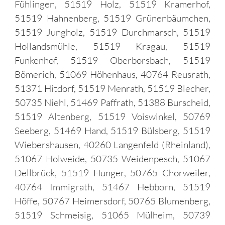
Fühlingen, 51519 Holz, 51519 Kramerhof,
51519 Hahnenberg, 51519 Grünenbäumchen,
51519 Jungholz, 51519 Durchmarsch, 51519
Hollandsmühle, 51519 Kragau, 51519
Funkenhof, 51519 Oberborsbach, 51519
Bömerich, 51069 Höhenhaus, 40764 Reusrath,
51371 Hitdorf, 51519 Menrath, 51519 Blecher,
50735 Niehl, 51469 Paffrath, 51388 Burscheid,
51519 Altenberg, 51519 Voiswinkel, 50769
Seeberg, 51469 Hand, 51519 Bülsberg, 51519
Wiebershausen, 40260 Langenfeld (Rheinland),
51067 Holweide, 50735 Weidenpesch, 51067
Dellbrück, 51519 Hunger, 50765 Chorweiler,
40764 Immigrath, 51467 Hebborn, 51519
Höffe, 50767 Heimersdorf, 50765 Blumenberg,
51519 Schmeisig, 51065 Mülheim, 50739