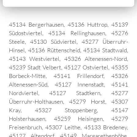
45134 Bergerhausen, 45136 Huttrop, 45139
Südostviertel, 45134 Rellinghausen, 45276
Steele, 45130 Südviertel, 45277 Überruhr-
Hinsel, 45136 Rüttenscheid, 45134 Stadtwald,
45143 Westviertel, 45326 Altenessen-Nord,
45239 Stadt Velbert, 45127 Ostviertel, 45355
Borbeck-Mitte, 45141 Frillendorf, 45326
Altenessen-Süd, 45127 Innenstadt, 45141
Nordviertel, 45127 Stadtkern, 45277
Überruhr-Holthausen, 45279 Horst, 45307
Kray, 45327 Stoppenberg, 45147
Holsterhausen, 45259 Heisingen, 45279
Freisenbruch, 45307 Leithe, 45133 Bredeney,
45127 Altendorf, 45149 Margarethenhöhe,