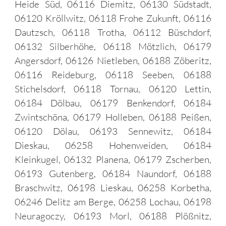
Heide Süd, 06116 Diemitz, 06130 Südstadt,
06120 Kröllwitz, 06118 Frohe Zukunft, 06116
Dautzsch, 06118 Trotha, 06112 Büschdorf,
06132 Silberhöhe, 06118 Mötzlich, 06179
Angersdorf, 06126 Nietleben, 06188 Zöberitz,
06116 Reideburg, 06118 Seeben, 06188
Stichelsdorf, 06118 Tornau, 06120 Lettin,
06184 Dölbau, 06179 Benkendorf, 06184
Zwintschöna, 06179 Holleben, 06188 Peißen,
06120 Dölau, 06193 Sennewitz, 06184
Dieskau, 06258 Hohenweiden, 06184
Kleinkugel, 06132 Planena, 06179 Zscherben,
06193 Gutenberg, 06184 Naundorf, 06188
Braschwitz, 06198 Lieskau, 06258 Korbetha,
06246 Delitz am Berge, 06258 Lochau, 06198
Neuragoczy, 06193 Morl, 06188 Plößnitz,