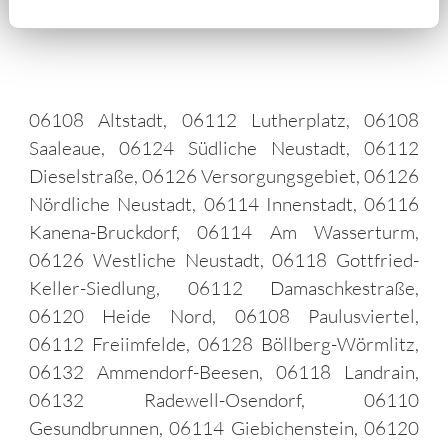
06108 Altstadt, 06112 Lutherplatz, 06108
Saaleaue, 06124 Südliche Neustadt, 06112
Dieselstraße, 06126 Versorgungsgebiet, 06126
Nördliche Neustadt, 06114 Innenstadt, 06116
Kanena-Bruckdorf, 06114 Am Wasserturm,
06126 Westliche Neustadt, 06118 Gottfried-
Keller-Siedlung, 06112 Damaschkestraße,
06120 Heide Nord, 06108 Paulusviertel,
06112 Freiimfelde, 06128 Böllberg-Wörmlitz,
06132 Ammendorf-Beesen, 06118 Landrain,
06132 Radewell-Osendorf, 06110
Gesundbrunnen, 06114 Giebichenstein, 06120