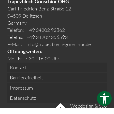
Trapezblech Gonschior OHG
Carl-Friedrich-Benz-Straße 12
04509 Delitzsch
Germany
Telefon:
+49 34202 93862
Telefax:
+49 34202 356593
E-Mail:
info@trapezblech-gonschior.de
Öffnungszeiten:
Mo - Fr: 7:30 - 16:00 Uhr
Kontakt
Barrierefreiheit
Impressum
Datenschutz
Webdesign & Seo
www.myartside.de