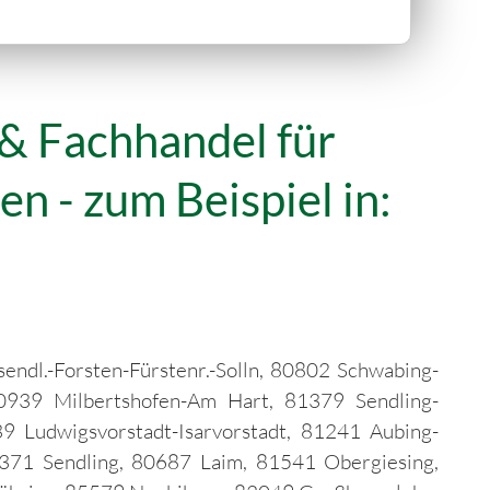
& Fachhandel für
 - zum Beispiel in:
dl.-Forsten-Fürstenr.-Solln, 80802 Schwabing-
0939 Milbertshofen-Am Hart, 81379 Sendling-
9 Ludwigsvorstadt-Isarvorstadt, 81241 Aubing-
71 Sendling, 80687 Laim, 81541 Obergiesing,