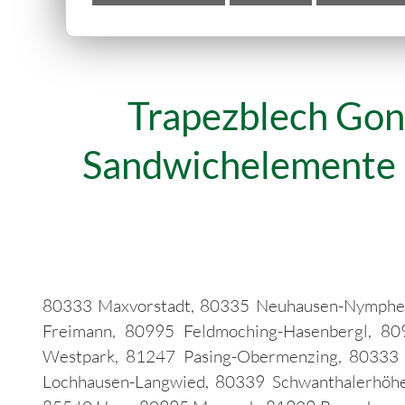
Trapezblech Gon
Sandwichelemente m
80333 Maxvorstadt, 80335 Neuhausen-Nymphenbu
Freimann, 80995 Feldmoching-Hasenbergl, 80
Westpark, 81247 Pasing-Obermenzing, 80333 Al
Lochhausen-Langwied, 80339 Schwanthalerhöh