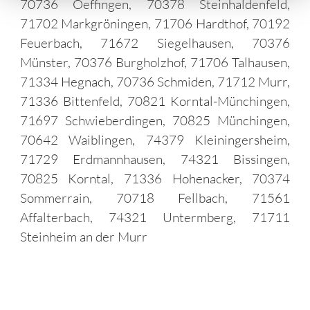
70736 Oeffingen, 70378 Steinhaldenfeld,
71702 Markgröningen, 71706 Hardthof, 70192
Feuerbach, 71672 Siegelhausen, 70376
Münster, 70376 Burgholzhof, 71706 Talhausen,
71334 Hegnach, 70736 Schmiden, 71712 Murr,
71336 Bittenfeld, 70821 Korntal-Münchingen,
71697 Schwieberdingen, 70825 Münchingen,
70642 Waiblingen, 74379 Kleiningersheim,
71729 Erdmannhausen, 74321 Bissingen,
70825 Korntal, 71336 Hohenacker, 70374
Sommerrain, 70718 Fellbach, 71561
Affalterbach, 74321 Untermberg, 71711
Steinheim an der Murr