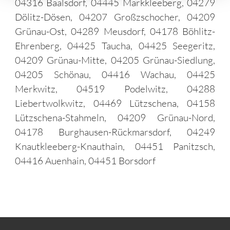
04316 Baalsdorf, 04445 Markkleeberg, 04279
Dölitz-Dösen, 04207 Großzschocher, 04209
Grünau-Ost, 04289 Meusdorf, 04178 Böhlitz-
Ehrenberg, 04425 Taucha, 04425 Seegeritz,
04209 Grünau-Mitte, 04205 Grünau-Siedlung,
04205 Schönau, 04416 Wachau, 04425
Merkwitz, 04519 Podelwitz, 04288
Liebertwolkwitz, 04469 Lützschena, 04158
Lützschena-Stahmeln, 04209 Grünau-Nord,
04178 Burghausen-Rückmarsdorf, 04249
Knautkleeberg-Knauthain, 04451 Panitzsch,
04416 Auenhain, 04451 Borsdorf