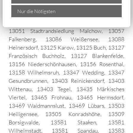
13051 Malchow, 13051 Alt-
Nur die Nötigsten
Hohenschönhausen, 13051 Wartenberg, 13051
Neu-Hohenschönhausen, 13051 Blankenburg,
13051 Stadtrandsiedlung Malchow, 13057
Falkenberg, 13086 Weißensee, 13088
Heinersdorf, 13125 Karow, 13125 Buch, 13127
Französisch Buchholz, 13127 Blankenfelde,
13156 Niederschönhausen, 13156 Rosenthal,
13158 Wilhelmsruh, 13347 Wedding, 13347
Gesundbrunnen, 13403 Reinickendorf, 13403
Wittenau, 13403 Tegel, 13435 Märkisches
Viertel, 13465 Frohnau, 13465 Hermsdorf,
13469 Waidmannslust, 13469 Lübars, 13503
Heiligensee, 13505 Konradshöhe, 13509
Borsigwalde, 13581 Staaken, 13581
Wilhelmstadt, 13581 Spandau, 13583