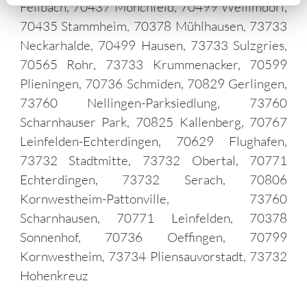
Fellbach, 70437 Mönchfeld, 70499 Weilimdorf,
70435 Stammheim, 70378 Mühlhausen, 73733
Neckarhalde, 70499 Hausen, 73733 Sulzgries,
70565 Rohr, 73733 Krummenacker, 70599
Plieningen, 70736 Schmiden, 70829 Gerlingen,
73760 Nellingen-Parksiedlung, 73760
Scharnhauser Park, 70825 Kallenberg, 70767
Leinfelden-Echterdingen, 70629 Flughafen,
73732 Stadtmitte, 73732 Obertal, 70771
Echterdingen, 73732 Serach, 70806
Kornwestheim-Pattonville, 73760
Scharnhausen, 70771 Leinfelden, 70378
Sonnenhof, 70736 Oeffingen, 70799
Kornwestheim, 73734 Pliensauvorstadt, 73732
Hohenkreuz