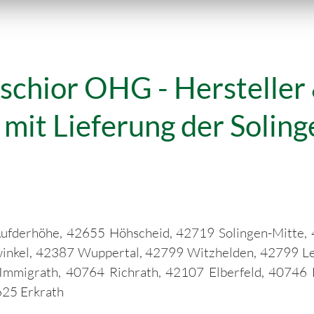
schior OHG - Hersteller 
it Lieferung der Solingen
ufderhöhe, 42655 Höhscheid, 42719 Solingen-Mitte, 
nkel, 42387 Wuppertal, 42799 Witzhelden, 42799 Leic
mmigrath, 40764 Richrath, 42107 Elberfeld, 40746 
625 Erkrath