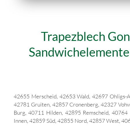
Trapezblech Gon
Sandwichelemente m
42655 Merscheid, 42653 Wald, 42697 Ohligs-A
42781 Gruiten, 42857 Cronenberg, 42327 Vohwi
Burg, 40711 Hilden, 42895 Remscheid, 40764 I
Innen, 42859 Süd, 42855 Nord, 42857 West, 40