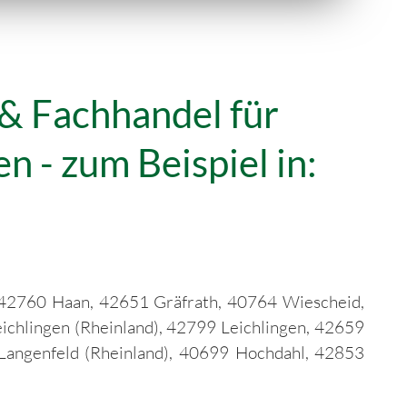
& Fachhandel für
 - zum Beispiel in:
42760 Haan, 42651 Gräfrath, 40764 Wiescheid,
hlingen (Rheinland), 42799 Leichlingen, 42659
Langenfeld (Rheinland), 40699 Hochdahl, 42853