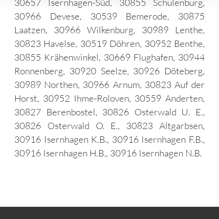
30657 Isernhagen-Süd, 30855 Schulenburg,
30966 Devese, 30539 Bemerode, 30875
Laatzen, 30966 Wilkenburg, 30989 Lenthe,
30823 Havelse, 30519 Döhren, 30952 Benthe,
30855 Krähenwinkel, 30669 Flughafen, 30944
Ronnenberg, 30920 Seelze, 30926 Döteberg,
30989 Northen, 30966 Arnum, 30823 Auf der
Horst, 30952 Ihme-Roloven, 30559 Anderten,
30827 Berenbostel, 30826 Osterwald U. E.,
30826 Osterwald O. E., 30823 Altgarbsen,
30916 Isernhagen K.B., 30916 Isernhagen F.B.,
30916 Isernhagen H.B., 30916 Isernhagen N.B.