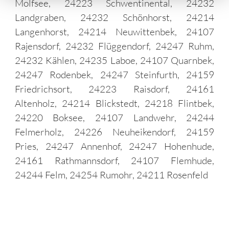
Molfsee, 24223 Schwentinental, 24232
Landgraben, 24232 Schönhorst, 24214
Langenhorst, 24214 Neuwittenbek, 24107
Rajensdorf, 24232 Flüggendorf, 24247 Ruhm,
24232 Kählen, 24235 Laboe, 24107 Quarnbek,
24247 Rodenbek, 24247 Steinfurth, 24159
Friedrichsort, 24223 Raisdorf, 24161
Altenholz, 24214 Blickstedt, 24218 Flintbek,
24220 Boksee, 24107 Landwehr, 24244
Felmerholz, 24226 Neuheikendorf, 24159
Pries, 24247 Annenhof, 24247 Hohenhude,
24161 Rathmannsdorf, 24107 Flemhude,
24244 Felm, 24254 Rumohr, 24211 Rosenfeld