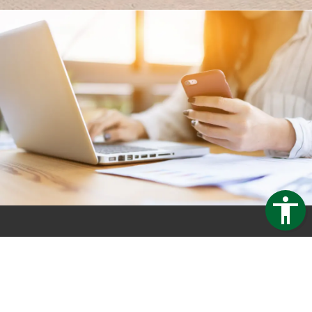
Trapezblech Gonschior OHG
Carl-Friedrich-Benz-Straße 12
04509 Delitzsch