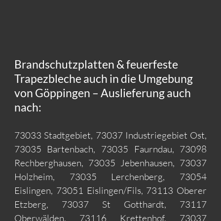
Brandschutzplatten & feuerfeste
Trapezbleche auch in die Umgebung
von Göppingen – Auslieferung auch
nach:
73033 Stadtgebiet, 73037 Industriegebiet Ost,
73035 Bartenbach, 73035 Faurndau, 73098
Rechberghausen, 73035 Jebenhausen, 73037
Holzheim, 73035 Lerchenberg, 73054
Eislingen, 73051 Eislingen/Fils, 73113 Oberer
Etzberg, 73037 St Gotthardt, 73117
Oberwälden, 73116 Krettenhof, 73037