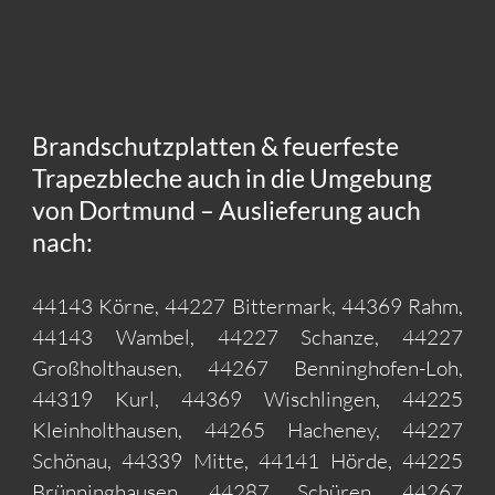
Brandschutzplatten & feuerfeste
Trapezbleche auch in die Umgebung
von Dortmund – Auslieferung auch
nach:
44143 Körne, 44227 Bittermark, 44369 Rahm,
44143 Wambel, 44227 Schanze, 44227
Großholthausen, 44267 Benninghofen-Loh,
44319 Kurl, 44369 Wischlingen, 44225
Kleinholthausen, 44265 Hacheney, 44227
Schönau, 44339 Mitte, 44141 Hörde, 44225
Brünninghausen, 44287 Schüren, 44267