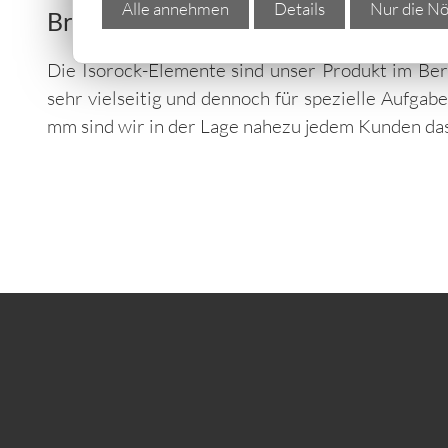
Alle annehmen
Details
Nur die Nö
Brandschutzplatten – Das Element 
Die Isorock-Elemente sind unser Produkt im Be
sehr vielseitig und dennoch für spezielle Aufgab
mm sind wir in der Lage nahezu jedem Kunden da