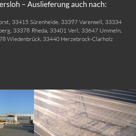
rsloh – Auslieferung auch nach:
rst, 33415 Sürenheide, 33397 Varensell, 33334
tberg, 33378 Rheda, 33401 Verl, 33647 Ummeln,
378 Wiedenbrück, 33440 Herzebrock-Clarholz