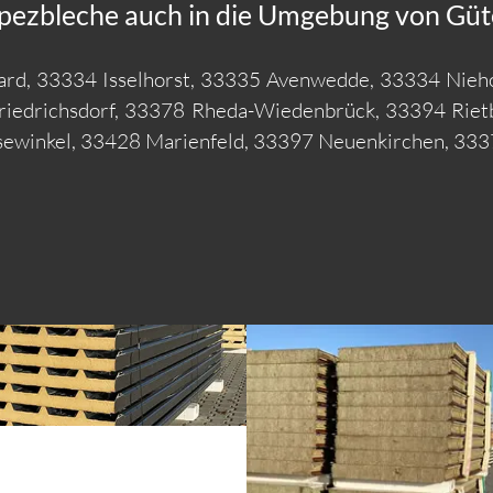
pezbleche auch in die Umgebung von Güte
ard, 33334 Isselhorst, 33335 Avenwedde, 33334 Nieho
Friedrichsdorf, 33378 Rheda-Wiedenbrück, 33394 Rie
sewinkel, 33428 Marienfeld, 33397 Neuenkirchen, 33