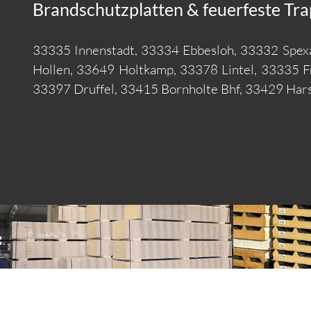
Brandschutzplatten & feuerfeste Tra
33335 Innenstadt, 33334 Ebbesloh, 33332 Spex
Hollen, 33649 Holtkamp, 33378 Lintel, 33335 
33397 Druffel, 33415 Bornholte Bhf, 33429 Har